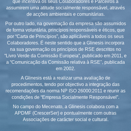
que incentiva os seus Colaboradores e Parceiros a
assumirem uma atitude socialmente responsável, através
de acções ambientais e comunitárias.
Por outro lado, na governação da empresa são assumidos
de forma voluntária, princípios responsáveis e éticos, que
por “Carta de Princípios”, são aplicáveis a todos os seus
Colaboradores. É neste sentido que a Glinesis incorpora
na sua governação os princípios de RSE descritos no
“Livro Verde da Comissão Europeia”, publicado em 2011, e
a “Comunicação da Comissão relativa à RSE", publicada
em 2002.
A Glinesis está a realizar uma avaliação de
procedimentos, tendo por objectivo a integração das
recomendações da norma NP ISO 26000:2011 e reunir as
condições de “Empresa Socialmente Responsável”.
No campo do Mecenato, a Glinesis colabora com a
APDMF (CrescerSer) e pontualmente com outras
Associações de carácter social e cultural.