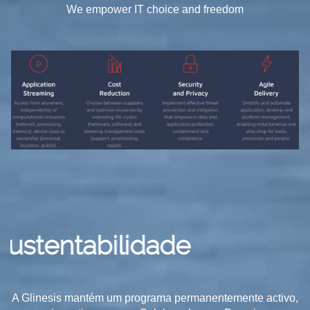
We empower IT choice and freedom
ntabilidade
A Glinesis mantém um programa permanentemente activo,