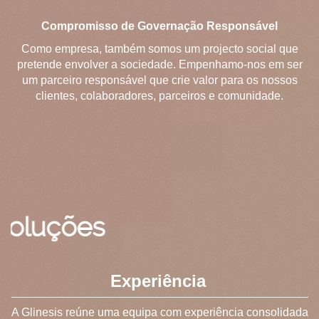
Compromisso de Governação Responsável
Como empresa, também somos um projecto social que
pretende envolver a sociedade. Empenhamo-nos em ser
um parceiro responsável que crie valor para os nossos
clientes, colaboradores, parceiros e comunidade.
ões
Experiência
A Glinesis reúne uma equipa com experiência consolidada